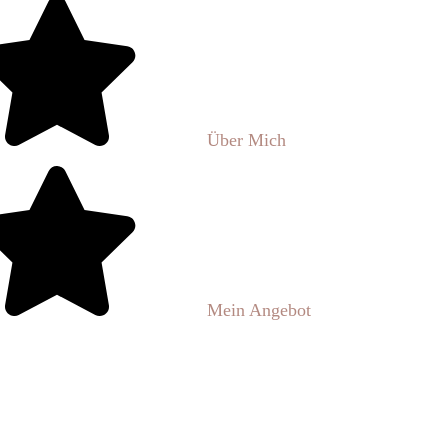
Über Mich
Mein Angebot